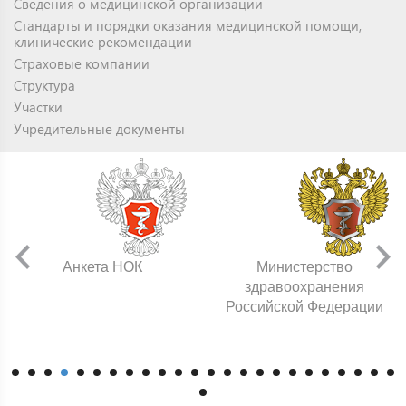
Сведения о медицинской организации
Стандарты и порядки оказания медицинской помощи,
клинические рекомендации
Страховые компании
Структура
Участки
Учредительные документы
Анкета НОК
Министерство
здравоохранения
Российской Федерации