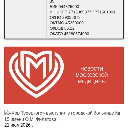
35
БИК 044525000
ИНН/КПП 7715089377 / 771501001
ОКПО 29038673
ОКТМО 45359000
ОКВЭД 85.12
ОКАТО 45280574000
НОВОСТИ
МОСКОВСКОЙ
МЕДИЦИНЫ
21 июл 2026г.