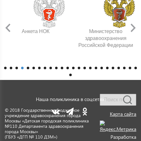
Анкета НОК
Министерство
здравоохранения
Российской Федерации
Наша поликлиника в соцсетях:
© 2018 Государственное бюджетное
Карта сайта
учреждение здравоохранения города
Москвы «Детская городская поликлиника
№110 Департамента здравоохранения
города Москвы»
Разработка
(ГБУЗ «ДГП № 110 ДЗМ»)