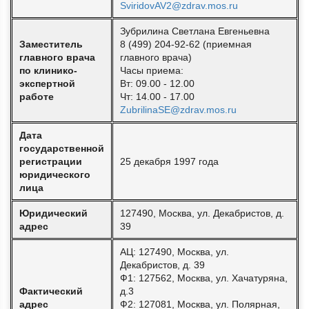
SviridovAV2@zdrav.mos.ru
Зубрилина Светлана Евгеньевна
Заместитель
8 (499) 204-92-62 (приемная
главного врача
главного врача)
по клинико-
Часы приема:
экспертной
Вт: 09.00 - 12.00
работе
Чт: 14.00 - 17.00
ZubrilinaSE@zdrav.mos.ru
Дата
государственной
регистрации
25 декабря 1997 года
юридического
лица
Юридический
127490, Москва, ул. Декабристов, д.
адрес
39
АЦ: 127490, Москва, ул.
Декабристов, д. 39
Ф1: 127562, Москва, ул. Хачатуряна,
Фактический
д.3
адрес
Ф2: 127081, Москва, ул. Полярная,