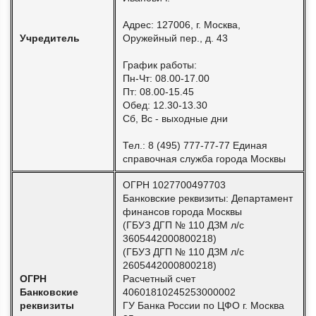
Адрес: 127006, г. Москва,
Учредитель
Оружейный пер., д. 43
График работы:
Пн-Чт: 08.00-17.00
Пт: 08.00-15.45
Обед: 12.30-13.30
Сб, Вс - выходные дни
Тел.: 8 (495) 777-77-77 Единая
справочная служба города Москвы
ОГРН 1027700497703
Банковские реквизиты: Департамент
финансов города Москвы
(ГБУЗ ДГП № 110 ДЗМ л/с
3605442000800218)
(ГБУЗ ДГП № 110 ДЗМ л/с
2605442000800218)
ОГРН
Расчетный счет
Банковские
40601810245253000002
реквизиты
ГУ Банка России по ЦФО г. Москва