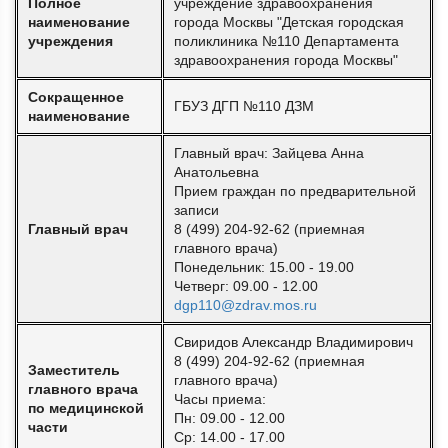
Полное
учреждение здравоохранения
наименование
города Москвы "Детская городская
учреждения
поликлиника №110 Департамента
здравоохранения города Москвы"
Сокращенное
ГБУЗ ДГП №110 ДЗМ
наименование
Главный врач: Зайцева Анна
Анатольевна
Прием граждан по предварительной
записи
Главный врач
8 (499) 204-92-62 (приемная
главного врача)
Понедельник: 15.00 - 19.00
Четверг: 09.00 - 12.00
dgp110@zdrav.mos.ru
Свиридов Александр Владимирович
8 (499) 204-92-62 (приемная
Заместитель
главного врача)
главного врача
Часы приема:
по медицинской
Пн: 09.00 - 12.00
части
Ср: 14.00 - 17.00