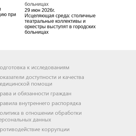
и
29 июн 2026г.
цию при
Исцеляющая среда: столичные
театральные коллективы и
оркестры выступят в городских
больницах
одготовка к исследованиям
оказатели доступности и качества
едицинской помощи
рава и обязанности граждан
равила внутреннего распорядка
олитика в отношении обработки
ерсональных данных
ротиводействие коррупции