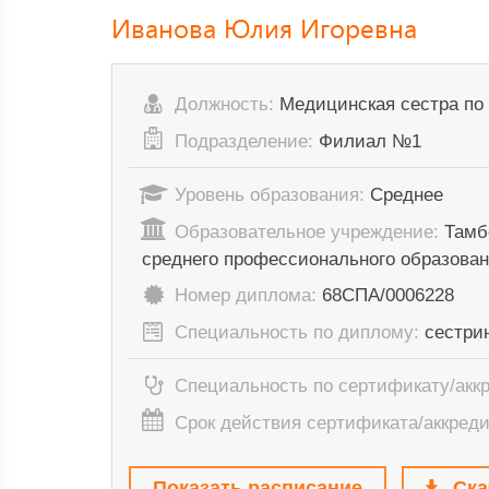
Иванова Юлия Игоревна
Должность:
Медицинская сестра по
Подразделение:
Филиал №1
Уровень образования:
Среднее
Образовательное учреждение:
Тамб
среднего профессионального образован
Номер диплома:
68СПА/0006228
Специальность по диплому:
сестри
Специальность по сертификату/акк
Срок действия сертификата/аккред
Показать расписание
Ска