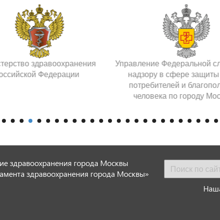
терство здравоохранения
Управление Федеральной с
оссийской Федерации
надзору в сфере защиты
потребителей и благопо
человека по городу Мо
ие здравоохранения города Москвы
амента здравоохранения города Москвы»
Наша