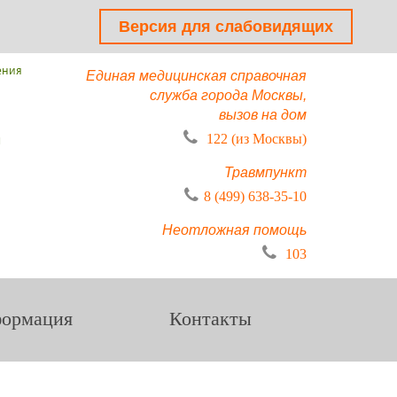
Версия для слабовидящих
ения
Единая медицинская справочная
служба города Москвы,
вызов на дом
ы
122 (из Москвы)
Травмпункт
8 (499) 638-35-10
Неотложная помощь
103
ормация
Контакты