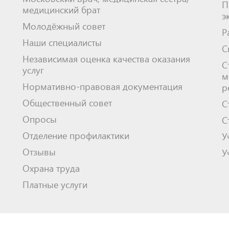
П
медицинский брат
э
Молодёжный совет
Р
Наши специалисты
С
Независимая оценка качества оказания
С
услуг
м
Нормативно-правовая документация
р
Общественный совет
С
Опросы
С
Отделение профилактики
У
Отзывы
У
Охрана труда
Платные услуги