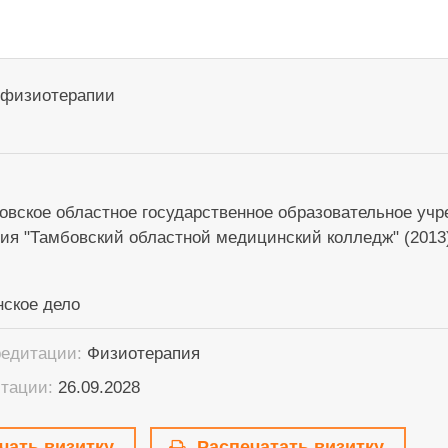
 физиотерапии
овское областное государственное образовательное уч
ия "Тамбовский областной медицинский колледж" (2013
нское дело
редитации:
Физиотерапия
итации:
26.09.2028
чать визитку
Распечатать визитку