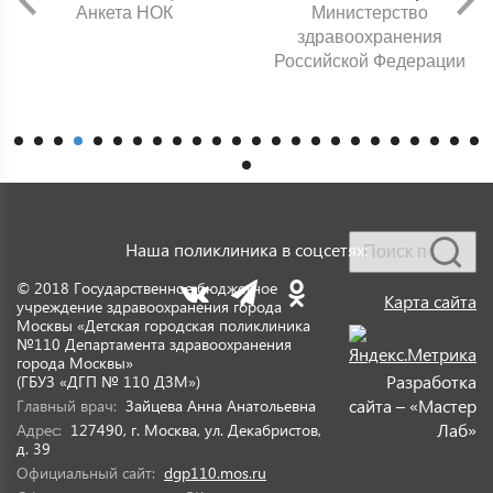
Анкета НОК
Министерство
здравоохранения
Российской Федерации
Наша поликлиника в соцсетях:
© 2018 Государственное бюджетное
Карта сайта
учреждение здравоохранения города
Москвы «Детская городская поликлиника
№110 Департамента здравоохранения
города Москвы»
Разработка
(ГБУЗ «ДГП № 110 ДЗМ»)
сайта – «Мастер
Главный врач:
Зайцева Анна Анатольевна
Лаб»
Адрес:
127490, г. Москва, ул. Декабристов,
д. 39
Официальный сайт:
dgp110.mos.ru