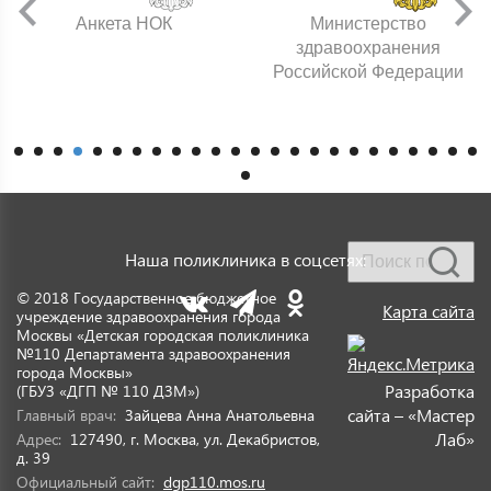
Анкета НОК
Министерство
здравоохранения
Российской Федерации
Наша поликлиника в соцсетях:
© 2018 Государственное бюджетное
Карта сайта
учреждение здравоохранения города
Москвы «Детская городская поликлиника
№110 Департамента здравоохранения
города Москвы»
Разработка
(ГБУЗ «ДГП № 110 ДЗМ»)
сайта – «Мастер
Главный врач:
Зайцева Анна Анатольевна
Лаб»
Адрес:
127490, г. Москва, ул. Декабристов,
д. 39
Официальный сайт:
dgp110.mos.ru