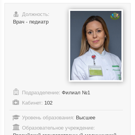
Должность:
Врач - педиатр
Подразделение:
Филиал №1
Кабинет:
102
Уровень образования:
Высшее
Образовательное учреждение: