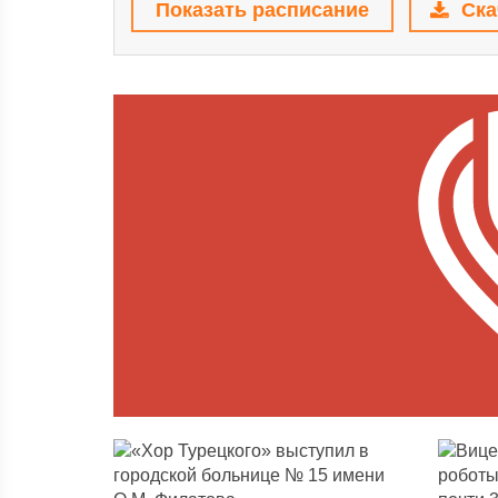
Показать расписание
Ска