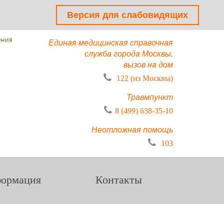
Версия для слабовидящих
ения
Единая медицинская справочная
служба города Москвы,
вызов на дом
ы
122 (из Москвы)
Травмпункт
8 (499) 638-35-10
Неотложная помощь
103
ормация
Контакты