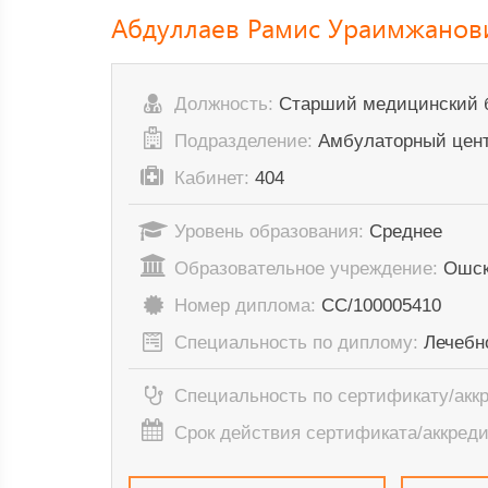
Абдуллаев Рамис Ураимжанов
Должность:
Старший медицинский 
Подразделение:
Амбулаторный цен
Кабинет:
404
Уровень образования:
Среднее
Образовательное учреждение:
Ошск
Номер диплома:
СС/100005410
Специальность по диплому:
Лечебн
Специальность по сертификату/акк
Срок действия сертификата/аккред