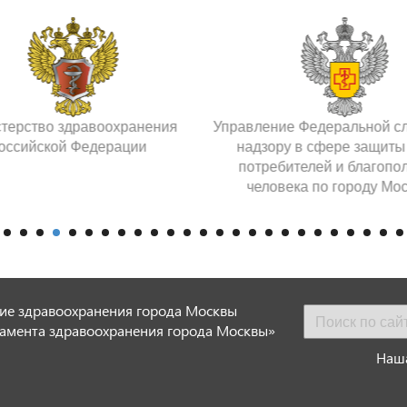
терство здравоохранения
Управление Федеральной с
оссийской Федерации
надзору в сфере защиты
потребителей и благопо
человека по городу Мо
ие здравоохранения города Москвы
амента здравоохранения города Москвы»
Наша