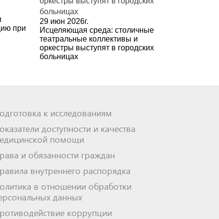
и
29 июн 2026г.
цию при
Исцеляющая среда: столичные
театральные коллективы и
оркестры выступят в городских
больницах
одготовка к исследованиям
оказатели доступности и качества
едицинской помощи
рава и обязанности граждан
равила внутреннего распорядка
олитика в отношении обработки
ерсональных данных
ротиводействие коррупции