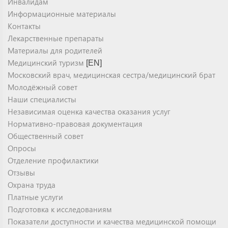
Инвалидам
Информационные материалы
Контакты
Лекарственные препараты
Материалы для родителей
Медицинский туризм
[EN]
Московский врач, медицинская сестра/медицинский брат
Молодёжный совет
Наши специалисты
Независимая оценка качества оказания услуг
Нормативно-правовая документация
Общественный совет
Опросы
Отделение профилактики
Отзывы
Охрана труда
Платные услуги
Подготовка к исследованиям
Показатели доступности и качества медицинской помощи