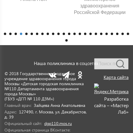
здравоохранения
Российской Федерации
Наша поликлиника в соцсетях:
© 2018 Государственное бюджетное
Карта сайта
учреждение здравоохранения города
Москвы «Детская городская поликлиника
№110 Департамента здравоохранения
города Москвы»
Разработка
(ГБУЗ «ДГП № 110 ДЗМ»)
сайта – «Мастер
Главный врач:
Зайцева Анна Анатольевна
Лаб»
Адрес:
127490, г. Москва, ул. Декабристов,
д. 39
Официальный сайт:
dgp110.mos.ru
Официальная страница ВКонтакте: