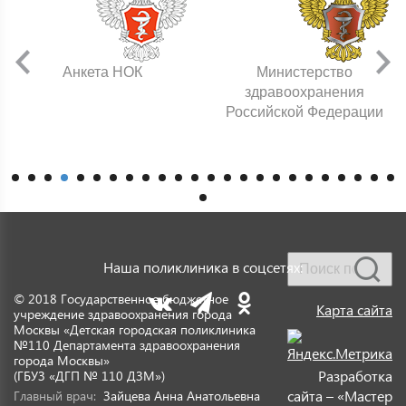
Анкета НОК
Министерство
здравоохранения
Российской Федерации
Наша поликлиника в соцсетях:
© 2018 Государственное бюджетное
Карта сайта
учреждение здравоохранения города
Москвы «Детская городская поликлиника
№110 Департамента здравоохранения
города Москвы»
Разработка
(ГБУЗ «ДГП № 110 ДЗМ»)
сайта – «Мастер
Главный врач:
Зайцева Анна Анатольевна