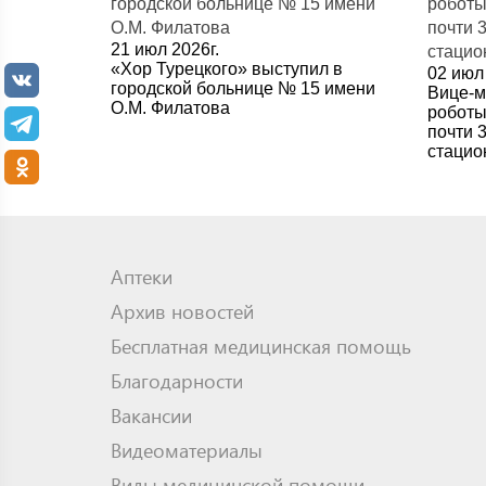
21 июл 2026г.
«Хор Турецкого» выступил в
02 июл 
городской больнице № 15 имени
Вице-м
О.М. Филатова
роботы
почти 
стацио
Аптеки
Архив новостей
Бесплатная медицинская помощь
Благодарности
Вакансии
Видеоматериалы
Виды медицинской помощи