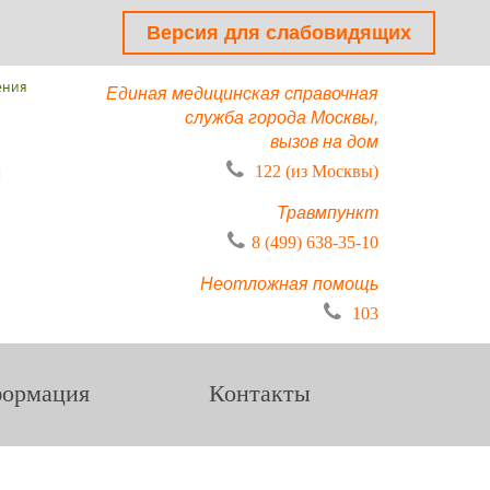
Версия для слабовидящих
ения
Единая медицинская справочная
служба города Москвы,
вызов на дом
ы
122 (из Москвы)
Травмпункт
8 (499) 638-35-10
Неотложная помощь
103
ормация
Контакты