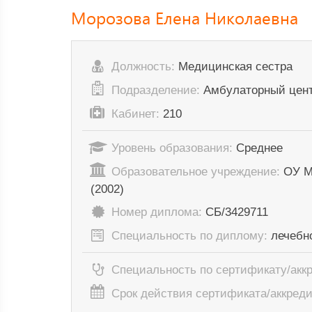
Морозова Елена Николаевна
Должность:
Медицинская сестра
Подразделение:
Амбулаторный цен
Кабинет:
210
Уровень образования:
Среднее
Образовательное учреждение:
ОУ М
(2002)
Номер диплома:
СБ/3429711
Специальность по диплому:
лечебн
Специальность по сертификату/акк
Срок действия сертификата/аккред