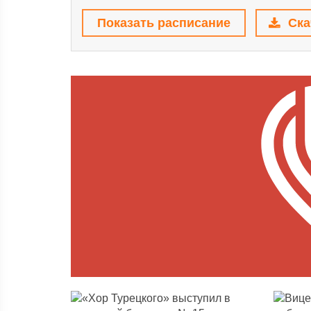
Показать расписание
Ска