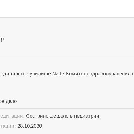
тр
едицинское училище № 17 Комитета здравоохранения г
ое дело
редитации:
Сестринское дело в педиатрии
итации:
28.10.2030