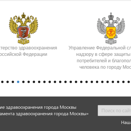
терство здравоохранения
Управление Федеральной с
оссийской Федерации
надзору в сфере защиты
потребителей и благопо
человека по городу Мо
ие здравоохранения города Москвы
амента здравоохранения города Москвы»
Наша