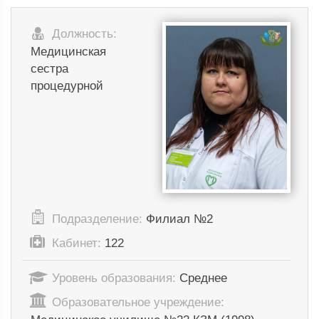
Должность:
Медицинская
сестра
процедурной
Подразделение:
Филиал №2
Кабинет:
122
Уровень образования:
Среднее
Образовательное учреждение: