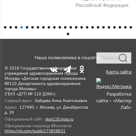
Российской Федерации
Наша поликлиника в соцсетях:
© 2018 Государственное бюджетное
Карта сайта
учреждение здравоохранения города
Москвы «Детская городская поликлиника
№110 Департамента здравоохранения
города Москвы»
Разработка
(ГБУЗ «ДГП № 110 ДЗМ»)
сайта – «Мастер
Главный врач:
Зайцева Анна Анатольевна
Лаб»
Адрес:
127490, г. Москва, ул. Декабристов,
д. 39
Официальный сайт:
dgp110.mos.ru
Официальная страница ВКонтакте:
https://vk.com/public173858631