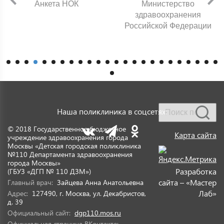
Анкета НОК
Министерство
здравоохранения
Российской Федерации
Наша поликлиника в соцсетях:
© 2018 Государственное бюджетное
Карта сайта
учреждение здравоохранения города
Москвы «Детская городская поликлиника
№110 Департамента здравоохранения
города Москвы»
Разработка
(ГБУЗ «ДГП № 110 ДЗМ»)
сайта – «Мастер
Главный врач:
Зайцева Анна Анатольевна
Лаб»
Адрес:
127490, г. Москва, ул. Декабристов,
д. 39
Официальный сайт:
dgp110.mos.ru
Официальная страница ВКонтакте: