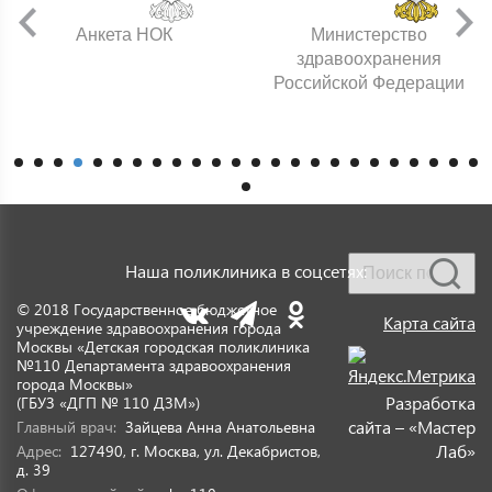
Анкета НОК
Министерство
здравоохранения
Российской Федерации
Наша поликлиника в соцсетях:
© 2018 Государственное бюджетное
Карта сайта
учреждение здравоохранения города
Москвы «Детская городская поликлиника
№110 Департамента здравоохранения
города Москвы»
Разработка
(ГБУЗ «ДГП № 110 ДЗМ»)
сайта – «Мастер
Главный врач:
Зайцева Анна Анатольевна
Лаб»
Адрес:
127490, г. Москва, ул. Декабристов,
д. 39