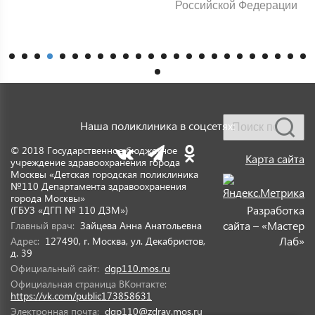
Российской Федерации
Наша поликлиника в соцсетях:
© 2018 Государственное бюджетное
Карта сайта
учреждение здравоохранения города
Москвы «Детская городская поликлиника
№110 Департамента здравоохранения
города Москвы»
Разработка
(ГБУЗ «ДГП № 110 ДЗМ»)
сайта – «Мастер
Главный врач:
Зайцева Анна Анатольевна
Лаб»
Адрес:
127490, г. Москва, ул. Декабристов,
д. 39
Официальный сайт:
dgp110.mos.ru
Официальная страница ВКонтакте:
https://vk.com/public173858631
Электронная почта:
dgp110@zdrav.mos.ru