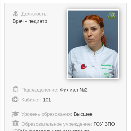
Должность:
Врач - педиатр
Подразделение:
Филиал №2
Кабинет:
101
Уровень образования:
Высшее
Образовательное учреждение:
ГОУ ВПО