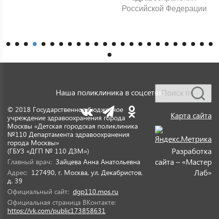
Российской Федерации
Наша поликлиника в соцсетях:
© 2018 Государственное бюджетное
Карта сайта
учреждение здравоохранения города
Москвы «Детская городская поликлиника
№110 Департамента здравоохранения
города Москвы»
Разработка
(ГБУЗ «ДГП № 110 ДЗМ»)
сайта – «Мастер
Главный врач:
Зайцева Анна Анатольевна
Лаб»
Адрес:
127490, г. Москва, ул. Декабристов,
д. 39
Официальный сайт:
dgp110.mos.ru
Официальная страница ВКонтакте:
https://vk.com/public173858631