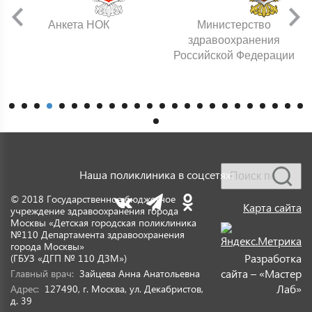
Анкета НОК
Министерство
здравоохранения
Российской Федерации
Наша поликлиника в соцсетях:
© 2018 Государственное бюджетное
Карта сайта
учреждение здравоохранения города
Москвы «Детская городская поликлиника
№110 Департамента здравоохранения
города Москвы»
Разработка
(ГБУЗ «ДГП № 110 ДЗМ»)
сайта – «Мастер
Главный врач:
Зайцева Анна Анатольевна
Лаб»
Адрес:
127490, г. Москва, ул. Декабристов,
д. 39