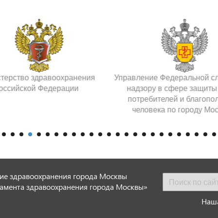
терство здравоохранения
Управление Федеральной с
оссийской Федерации
надзору в сфере защиты
потребителей и благопо
человека по городу Мо
ие здравоохранения города Москвы
амента здравоохранения города Москвы»
Наша