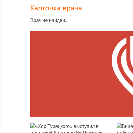
Карточка врача
Врач не найден...