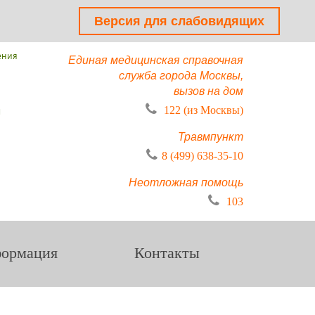
Версия для слабовидящих
ения
Единая медицинская справочная
служба города Москвы,
вызов на дом
ы
122 (из Москвы)
Травмпункт
8 (499) 638-35-10
Неотложная помощь
103
ормация
Контакты