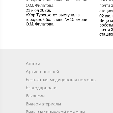
21 июл 2026г.
«Хор Турецкого» выступил в
02 июл 
городской больнице № 15 имени
Вице-м
О.М. Филатова
роботы
почти 
стацио
Аптеки
Архив новостей
Бесплатная медицинская помощь
Благодарности
Вакансии
Видеоматериалы
Виды медицинской помощи