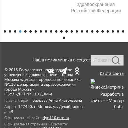
здравоохранения
Российской Федерации
Наша поликлиника в соцсетях:
© 2018 Государственное бюджетное
Карта сайта
учреждение здравоохранения города
Москвы «Детская городская поликлиника
№110 Департамента здравоохранения
города Москвы»
Разработка
(ГБУЗ «ДГП № 110 ДЗМ»)
сайта – «Мастер
Главный врач:
Зайцева Анна Анатольевна
Лаб»
Адрес:
127490, г. Москва, ул. Декабристов,
д. 39
Официальный сайт:
dgp110.mos.ru
Официальная страница ВКонтакте: