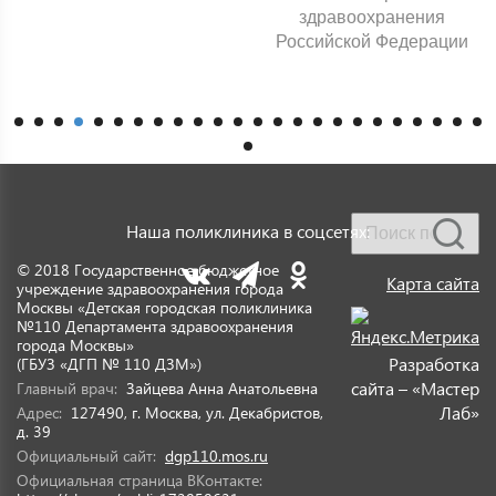
здравоохранения
Российской Федерации
Наша поликлиника в соцсетях:
© 2018 Государственное бюджетное
Карта сайта
учреждение здравоохранения города
Москвы «Детская городская поликлиника
№110 Департамента здравоохранения
города Москвы»
Разработка
(ГБУЗ «ДГП № 110 ДЗМ»)
сайта – «Мастер
Главный врач:
Зайцева Анна Анатольевна
Лаб»
Адрес:
127490, г. Москва, ул. Декабристов,
д. 39
Официальный сайт:
dgp110.mos.ru
Официальная страница ВКонтакте: