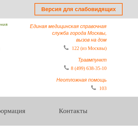
Версия для слабовидящих
ения
Единая медицинская справочная
служба города Москвы,
вызов на дом
ы
122 (из Москвы)
Травмпункт
8 (499) 638-35-10
Неотложная помощь
103
ормация
Контакты