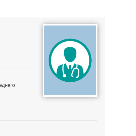
еднего