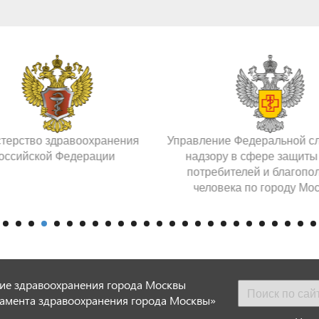
терство здравоохранения
Управление Федеральной с
оссийской Федерации
надзору в сфере защиты
потребителей и благопо
человека по городу Мо
ие здравоохранения города Москвы
амента здравоохранения города Москвы»