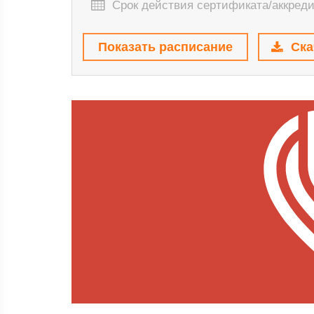
Срок действия сертификата/аккред
Показать расписание
Ска