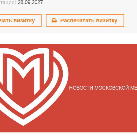
итации:
28.09.2027
чать визитку
Распечатать визитку
НОВОСТИ МОСКОВСКОЙ М