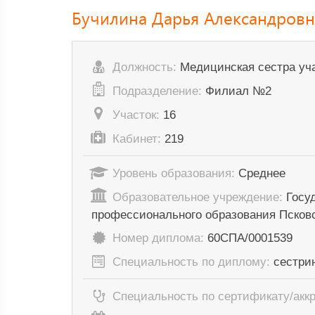
Бучилина Дарья Александровн
Должность:
Медицинская сестра уч
Подразделение:
Филиал №2
Участок:
16
Кабинет:
219
Уровень образования:
Среднее
Образовательное учреждение:
Госу
профессионального образования Псков
Номер диплома:
60СПА/0001539
Специальность по диплому:
сестри
Специальность по сертификату/акк