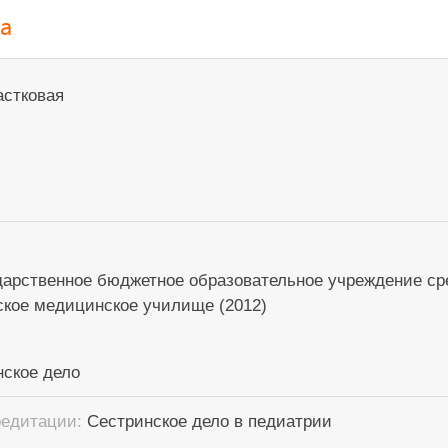
а
астковая
дарственное бюджетное образовательное учреждение ср
ское медицинское училище (2012)
нское дело
редитации:
Сестринское дело в педиатрии