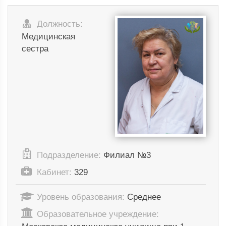
Должность:
Медицинская
сестра
Подразделение:
Филиал №3
Кабинет:
329
Уровень образования:
Среднее
Образовательное учреждение: