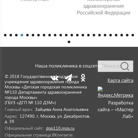
здравоохранения
Российской Федерации
Наша поликлиника в соцсетях:
© 2018 Государственное бюджетное
Карта сайта
учреждение здравоохранения города
Москвы «Детская городская поликлиника
№110 Департамента здравоохранения
города Москвы»
Разработка
(ГБУЗ «ДГП № 110 ДЗМ»)
сайта – «Мастер
Главный врач:
Зайцева Анна Анатольевна
Лаб»
Адрес:
127490, г. Москва, ул. Декабристов,
д. 39
Официальный сайт:
dgp110.mos.ru
Официальная страница ВКонтакте: