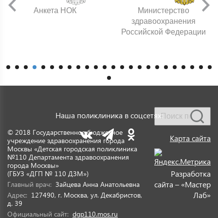
Анкета НОК
Министерство
здравоохранения
Российской Федерации
Наша поликлиника в соцсетях:
© 2018 Государственное бюджетное
Карта сайта
учреждение здравоохранения города
Москвы «Детская городская поликлиника
№110 Департамента здравоохранения
города Москвы»
Разработка
(ГБУЗ «ДГП № 110 ДЗМ»)
сайта – «Мастер
Главный врач:
Зайцева Анна Анатольевна
Лаб»
Адрес:
127490, г. Москва, ул. Декабристов,
д. 39
Официальный сайт:
dgp110.mos.ru