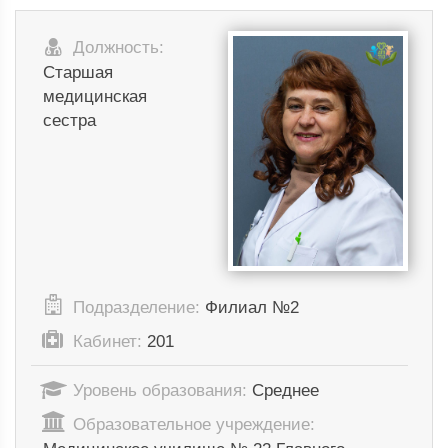
Должность:
Старшая
медицинская
сестра
Подразделение:
Филиал №2
Кабинет:
201
Уровень образования:
Среднее
Образовательное учреждение: