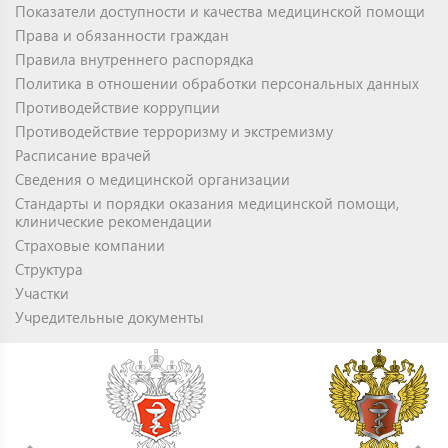
Показатели доступности и качества медицинской помощи
Права и обязанности граждан
Правила внутреннего распорядка
Политика в отношении обработки персональных данных
Противодействие коррупции
Противодействие терроризму и экстремизму
Расписание врачей
Сведения о медицинской организации
Стандарты и порядки оказания медицинской помощи,
клинические рекомендации
Страховые компании
Структура
Участки
Учредительные документы