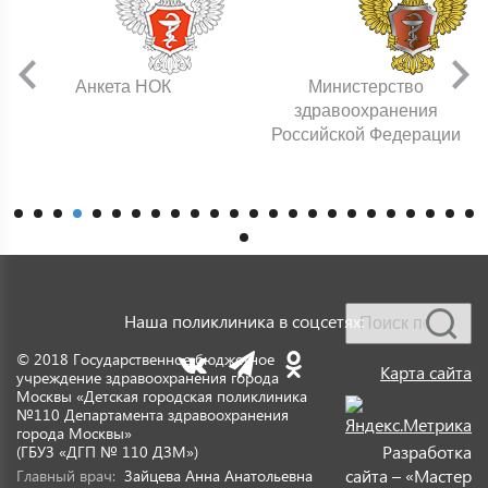
Анкета НОК
Министерство
здравоохранения
Российской Федерации
Наша поликлиника в соцсетях:
© 2018 Государственное бюджетное
Карта сайта
учреждение здравоохранения города
Москвы «Детская городская поликлиника
№110 Департамента здравоохранения
города Москвы»
Разработка
(ГБУЗ «ДГП № 110 ДЗМ»)
сайта – «Мастер
Главный врач:
Зайцева Анна Анатольевна