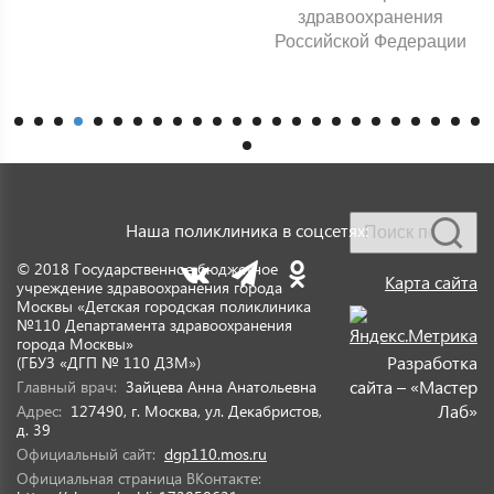
здравоохранения
Российской Федерации
Наша поликлиника в соцсетях:
© 2018 Государственное бюджетное
Карта сайта
учреждение здравоохранения города
Москвы «Детская городская поликлиника
№110 Департамента здравоохранения
города Москвы»
Разработка
(ГБУЗ «ДГП № 110 ДЗМ»)
сайта – «Мастер
Главный врач:
Зайцева Анна Анатольевна
Лаб»
Адрес:
127490, г. Москва, ул. Декабристов,
д. 39
Официальный сайт:
dgp110.mos.ru
Официальная страница ВКонтакте: