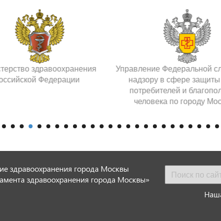
терство здравоохранения
Управление Федеральной с
оссийской Федерации
надзору в сфере защиты
потребителей и благопо
человека по городу Мо
ие здравоохранения города Москвы
амента здравоохранения города Москвы»
Наша