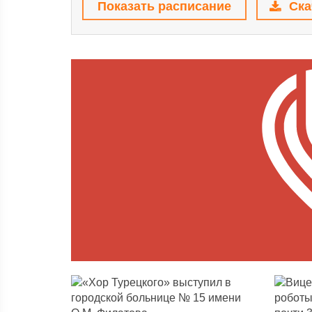
Показать расписание
Ска