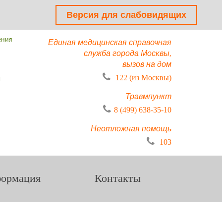
Версия для слабовидящих
ения
Единая медицинская справочная
служба города Москвы,
вызов на дом
ы
122 (из Москвы)
Травмпункт
8 (499) 638-35-10
Неотложная помощь
103
ормация
Контакты