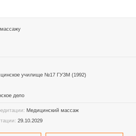
 массажу
цинское училище №17 ГУЗМ (1992)
нское дело
редитации:
Медицинский массаж
итации:
29.10.2029