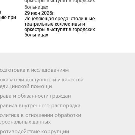
и
29 июн 2026г.
цию при
Исцеляющая среда: столичные
театральные коллективы и
оркестры выступят в городских
больницах
одготовка к исследованиям
оказатели доступности и качества
едицинской помощи
рава и обязанности граждан
равила внутреннего распорядка
олитика в отношении обработки
ерсональных данных
ротиводействие коррупции