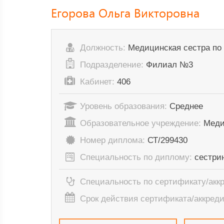
Егорова Ольга Викторовна
Должность:
Медицинская сестра по
Подразделение:
Филиал №3
Кабинет:
406
Уровень образования:
Среднее
Образовательное учреждение:
Меди
Номер диплома:
СТ/299430
Специальность по диплому:
сестри
Специальность по сертификату/акк
Срок действия сертификата/аккред